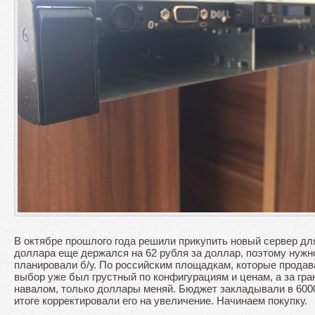
В октябре прошлого года решили прикупить новый сервер дл
доллара еще держался на 62 рубля за доллар, поэтому нужн
планировали б/у. По российским площадкам, которые прода
выбор уже был грустный по конфигурациям и ценам, а за гра
навалом, только доллары меняй. Бюджет закладывали в 6000
итоге корректировали его на увеличение. Начинаем покупку.