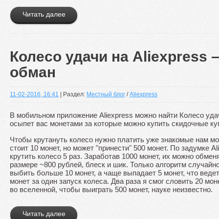
Читать далее
Колесо удачи на Aliexpress
обман
11-02-2016, 16:41
| Раздел:
Местный блог
/
Aliexpress
В мобильном приложение Aliexpress можно найти Колесо удач
осыпет вас монетами за которые можно купить скидочные ку
Чтобы крутануть колесо нужно платить уже знакомые нам мо
стоит 10 монет, но может "принести" 500 монет. По задумке A
крутить колесо 5 раз. Заработав 1000 монет, их можно обменя
размере ~800 рублей, блеск и шик. Только алгоритм случайн
выбить больше 10 монет, а чаще выпадает 5 монет, что веде
монет за один запуск колеса. Два раза я смог словить 20 мон
во вселенной, чтобы выиграть 500 монет, науке неизвестно.
Читать далее