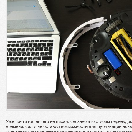
Уже почти год ничего не писал, связано это с моим переездо
времени, сил и не оставил возможности для публикации нов
основаная фаза переезда закончилась и появился свободный