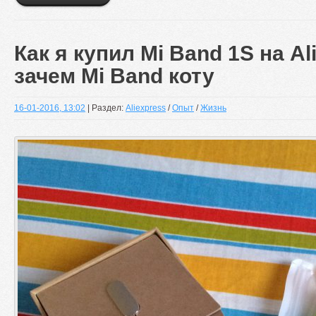
Как я купил Mi Band 1S на Al
зачем Mi Band коту
16-01-2016, 13:02
| Раздел:
Aliexpress
/
Опыт
/
Жизнь