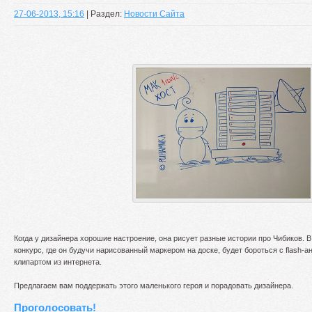
27-06-2013, 15:16
| Раздел:
Новости Сайта
Когда у дизайнера хорошие настроение, она рисует разные истории про Чибиков. В 
конкурс, где он будучи нарисованный маркером на доске, будет бороться с flash-
клипартом из интернета.
Предлагаем вам поддержать этого маленького героя и порадовать дизайнера.
Проголосовать!