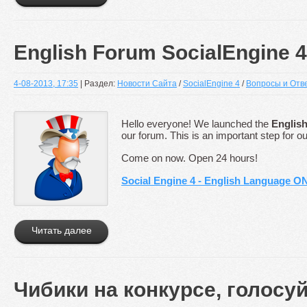
English Forum SocialEngine 4
4-08-2013, 17:35
| Раздел:
Новости Сайта
/
SocialEngine 4
/
Вопросы и Отве
Hello everyone! We launched the
English
our forum. This is an important step for ou
Come on now. Open 24 hours!
Social Engine 4 - English Language O
Читать далее
Чибики на конкурсе, голосу