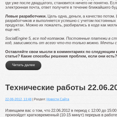
где уже после двадцатого, становится ничего не понятно. Ес
электронная почта, ответ получите в течение ближайшего бу
Левые разработчики.
Цель одна, деньги, а качество потом.
разработчиков и выполняется успешно с учетом постоянных 
продуктах. Можно их пожалеть, разбирались в коде как могли
еще нет.
SocialEngine 5, все под колпаком. Постоянные платежи в с
код, зависимость от всего что-то только можно. Мечты
Оставляйте свои мысли в комментариях по следующим в
статье? Какие способы решения проблем, если они есть
Читать далее
Технические работы 22.06.2
22-06-2012, 13:48
| Раздел:
Новости Сайта
Извещаем вас о том, что 22.06.2012 в период с 12:00 до 15:0
произойдет кратковременный (10-15 минут) перерыв в работе