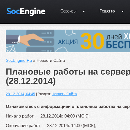
Сервисы
Решения
SocEngine.Ru
» Новости Сайта
Плановые работы на серве
(28.12.2014)
28-12-2014, 04:45
| Раздел:
Новости Сайта
Ознакомьтесь с информацией о плановых работах на сер
Начало работ — 28.12.2014г. 04:00 (МСК);
Окончание работ — 28.12.2014г. 14:00 (МСК);