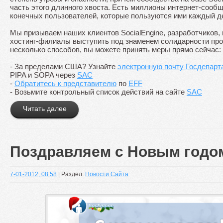
часть этого длинного хвоста. Есть миллионы интернет-сооб
конечных пользователей, которые пользуются ими каждый д
Мы призываем наших клиентов SocialEngine, разработчиков, 
хостинг-филиалы выступить под знаменем солидарности прот
несколько способов, вы можете принять меры прямо сейчас:
- За пределами США? Узнайте
электронную почту Госдепар
PIPA и SOPA через
SAC
-
Обратитесь к представителю
по
EFF
- Возьмите контрольный список действий на сайте
SAC
Читать далее
Поздравляем с Новым годом
7-01-2012, 08:58
| Раздел:
Новости Сайта