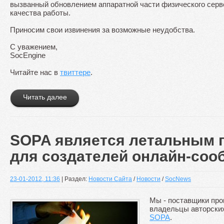
вызванный обновлением аппаратной части физического сер
качества работы.
Приносим свои извинения за возможные неудобства.
С уважением,
SocEngine
Читайте нас в
твиттере
.
Читать далее
SOPA является летальным 
для создателей онлайн-соо
23-01-2012, 11:36
| Раздел:
Новости Сайта
/
Новости
/
SocNews
Мы - поставщики про
владельцы авторских
SOPA
.