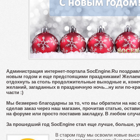
Администрация интернет-портала SocEngine.Ru поздрав
новым годом и еще предстоящими праздниками! Желаем 
отдохнуть за столь продолжительные выходные и, конеч
желаний, загаданных в праздничную ночь...ну или по-кр
части :)
Мы безмерно благодарны за то, что вы обратили на нас 
сделав заказ через наш магазин, прочитав статью, остав
на форуме или просто поставив закладку. В любом случа
За прошедший год SocEngine стал еще лучше, больше, ум
В старом году мы освоили новые высо