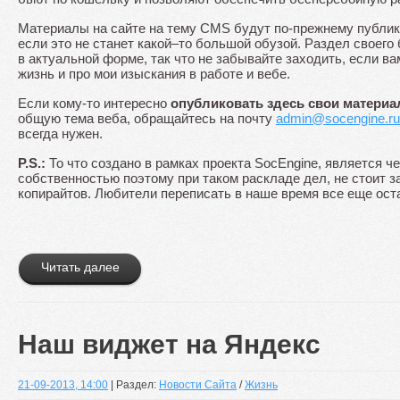
Материалы на сайте на тему CMS будут по-прежнему публик
если это не станет какой–то большой обузой. Раздел своего
в актуальной форме, так что не забывайте заходить, если ва
жизнь и про мои изыскания в работе и вебе.
Если кому-то интересно
опубликовать здесь свои матери
общую тема веба, обращайтесь на почту
admin@socengine.ru
всегда нужен.
P.S.:
То что создано в рамках проекта SocEngine, является ч
собственностью поэтому при таком раскладе дел, не стоит 
копирайтов. Любители переписать в наше время все еще ост
Читать далее
Наш виджет на Яндекс
21-09-2013, 14:00
| Раздел:
Новости Сайта
/
Жизнь