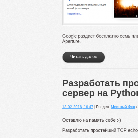
Google раздает бесплатно семь пла
Aperture.
Читать далее
Разработать пр
сервер на Pytho
18-02-2016, 16:47
| Раздел:
Местный блог
/
Оставлю на память себе :-)
Разработать простейший TCP echo