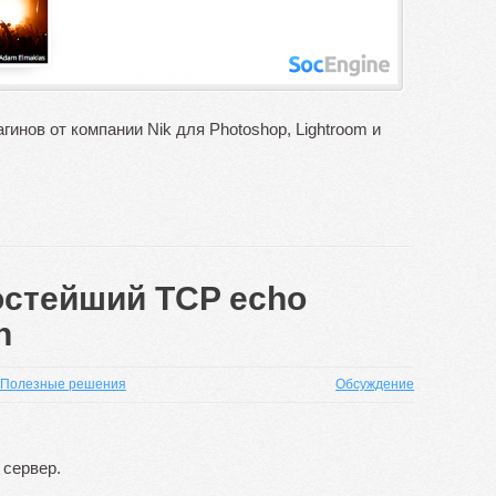
гинов от компании Nik для Photoshop, Lightroom и
остейший TCP echo
n
Полезные решения
Обсуждение
 сервер.