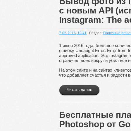
Вывод фото из I
с новым API (ис
Instagram: The 
7-06-2016, 13:41
| Раздел:
Полезные реше
1 июня 2016 года, большое количес
ошибку Uncaught Error: Error from I
approved application. Это Instagra
ограничел всех вокруг и убил все
На этом сайте и на сайтах клиент
что добавляет счастья и радости в
Читать далее
Бесплатные плаг
Photoshop от Go