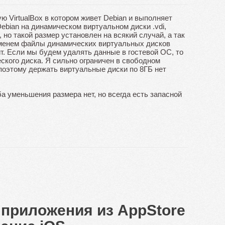
ю VirtualBox в котором живет Debian и выполняет
ebian на динамическом виртуальном диски .vdi,
 но такой размер установлен на всякий случай, а так
менем файлы динамических виртуальных дисков
т. Если мы будем удалять данные в гостевой ОС, то
ского диска. Я сильно ограничен в свободном
 поэтому держать виртуальные диски по 8ГБ нет
а уменьшения размера нет, но всегда есть запасной
 приложения из AppStore