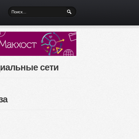
иальные сети
за