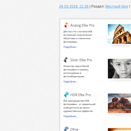
26-03-2016, 21:36
| Раздел:
Местный блог
/