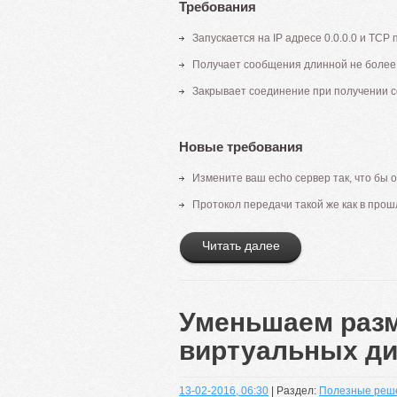
Требования
Запускается на IP адресе 0.0.0.0 и TCP 
Получает сообщения длинной не более 
Закрывает соединение при получении с
Новые требования
Измените ваш echo сервер так, что бы 
Протокол передачи такой же как в прош
Читать далее
Уменьшаем раз
виртуальных дис
13-02-2016, 06:30
| Раздел:
Полезные реш