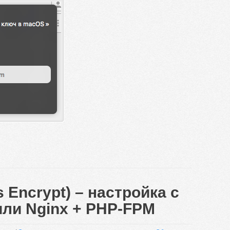
s Encrypt) – настройка с
или Nginx + PHP-FPM