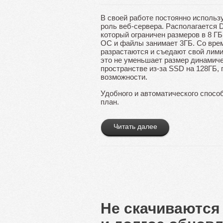
В своей работе постоянно использу
роль веб-сервера. Располагается D
который ограничен размеров в 8 ГБ,
ОС и файлы занимает 3ГБ. Со вре
разрастаются и съедают свой лими
это не уменьшает размер динамиче
пространстве из-за SSD на 128ГБ,
возможности.
Удобного и автоматического способ
план.
Читать далее
Не скачиваются