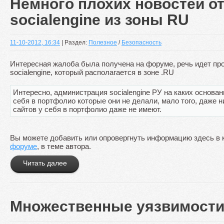
Немного плохих новостей от
socialengine из зоны RU
11-10-2012, 16:34
| Раздел:
Полезное
/
Безопасность
Интересная жалоба была получена на форуме, речь идет пр
socialengine, который располагается в зоне .RU
Интересно, администрация socialengine РУ на каких основа
себя в портфолио которые они не делали, мало того, даже н
сайтов у себя в портфолио даже не имеют.
Вы можете добавить или опровергнуть информацию здесь в
форуме
, в теме автора.
Читать далее
Множественные уязвимости 