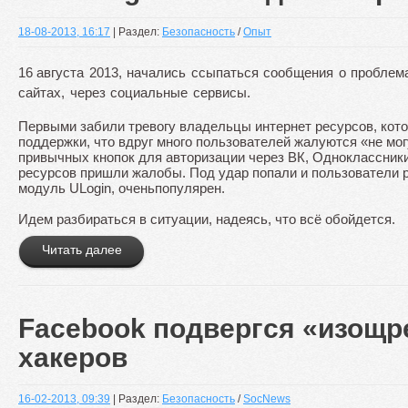
18-08-2013, 16:17
| Раздел:
Безопасность
/
Опыт
16
августа 2013, начались ссыпаться сообщения о
проблема
сайтах, через социальные сервисы.
Первыми забили тревогу владельцы интернет ресурсов, кото
поддержки, что вдруг много пользователей жалуются «не могу
привычных кнопок для авторизации через ВК, Одноклассники и
ресурсов пришли жалобы. Под удар попали и пользователи
модуль
ULogin,
очень
популярен.
Идем разбираться в ситуации, надеясь, что всё обойдется.
Читать далее
Facebook подвергся «изощр
хакеров
16-02-2013, 09:39
| Раздел:
Безопасность
/
SocNews