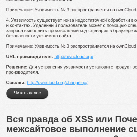
Примечание: Уязвимость № 3 распространяется на ownCloud в
4. Уязвимость существует из-за недостаточной обработки в
и контактах. Удаленный пользователь может с помощью сп
запроса выполнить произвольный код сценария в браузере ж
безопасности уязвимого сайта.
Примечание: Уязвимость № 3 распространяется на ownCloud в
URL производителя:
http://owncloud.org/
Решение:
Для устранения уязвимости установите продукт вер
производителя.
Ссылки:
http://owncloud.org/changelog/
Читать далее
Вся правда об XSS или Поч
межсайтовое выполнение с