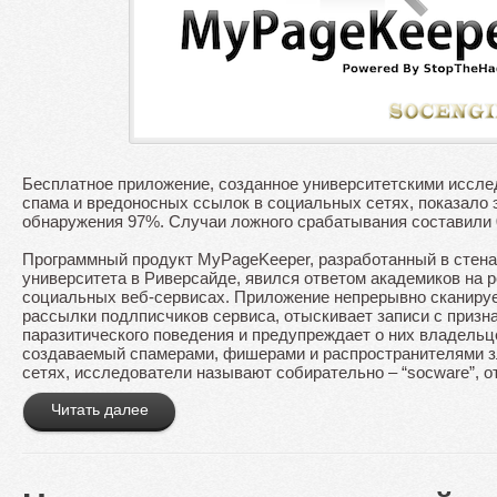
Бесплатное приложение, созданное университетскими иссле
спама и вредоносных ссылок в социальных сетях, показало
обнаружения 97%. Случаи ложного срабатывания составили 
Программный продукт MyPageKeeper, разработанный в стен
университета в Риверсайде, явился ответом академиков на р
социальных веб-сервисах. Приложение непрерывно сканируе
рассылки подлписчиков сервиса, отыскивает записи с призн
паразитического поведения и предупреждает о них владельц
создаваемый спамерами, фишерами и распространителями з
сетях, исследователи называют собирательно – “socware”, от 
Читать далее