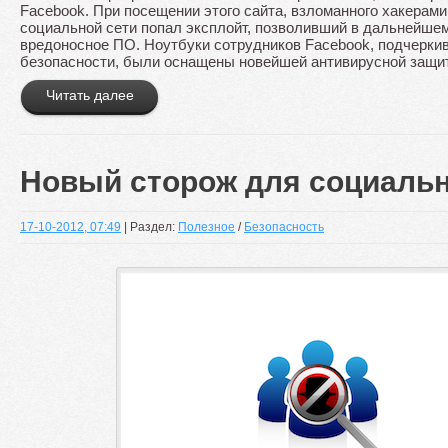
Facebook. При посещении этого сайта, взломанного хакерами
социальной сети попал эксплойт, позволивший в дальнейшем
вредоносное ПО. Ноутбуки сотрудников Facebook, подчерки
безопасности, были оснащены новейшей антивирусной защи
Читать далее
Новый сторож для социаль
17-10-2012, 07:49
| Раздел:
Полезное
/
Безопасность