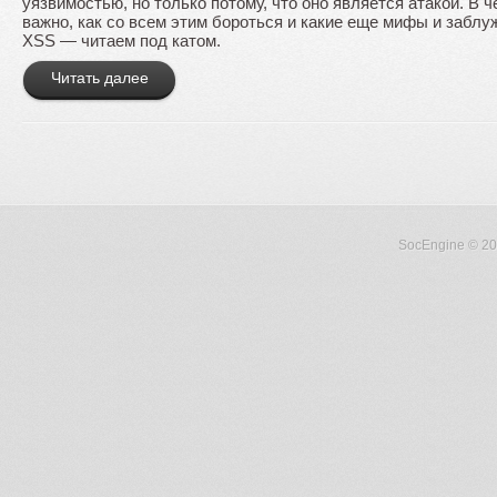
уязвимостью, но только потому, что оно является атакой. В ч
важно, как со всем этим бороться и какие еще мифы и забл
XSS — читаем под катом.
Читать далее
SocEngine
© 20