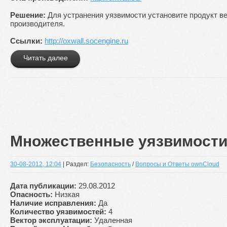
Решение:
Для устранения уязвимости установите продукт вер
производителя.
Ссылки:
http://oxwall.socengine.ru
Читать далее
Множественные уязвимости
30-08-2012, 12:04
| Раздел:
Безопасность
/
Вопросы и Ответы ownCloud
Дата публикации:
29.08.2012
Опасность:
Низкая
Наличие исправления:
Да
Количество уязвимостей:
4
Вектор эксплуатации:
Удаленная