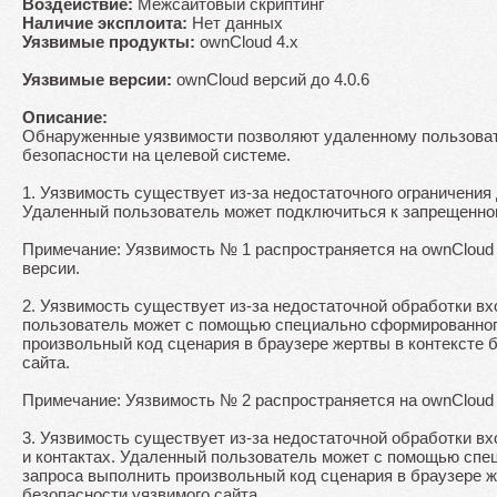
Воздействие:
Межсайтовый скриптинг
Наличие эксплоита:
Нет данных
Уязвимые продукты:
ownCloud 4.x
Уязвимые версии:
ownCloud версий до 4.0.6
Описание:
Обнаруженные уязвимости позволяют удаленному пользоват
безопасности на целевой системе.
1. Уязвимость существует из-за недостаточного ограничения д
Удаленный пользователь может подключиться к запрещенном
Примечание: Уязвимость № 1 распространяется на ownCloud 
версии.
2. Уязвимость существует из-за недостаточной обработки в
пользователь может с помощью специально сформированног
произвольный код сценария в браузере жертвы в контексте 
сайта.
Примечание: Уязвимость № 2 распространяется на ownCloud в
3. Уязвимость существует из-за недостаточной обработки в
и контактах. Удаленный пользователь может с помощью сп
запроса выполнить произвольный код сценария в браузере ж
безопасности уязвимого сайта.