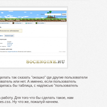
елать так сказать "окошко" где другие пользователи
ватель или нет. А именно, если пользователь
одилась бы таблица, с надписью "пользователь
а работу. Для того что бы сделать такое, нам
yles.css. Ну что же, пожалуй начнем.