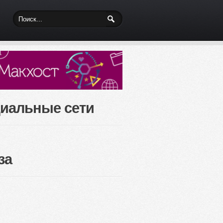
иальные сети
за