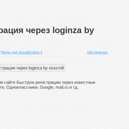
ация через loginza by
/
Моды для SocialEngine 3
Обсуждение
ем сайте быструю регистрацию через известные
те, Одноклассники, Google, mail.ru и тд.