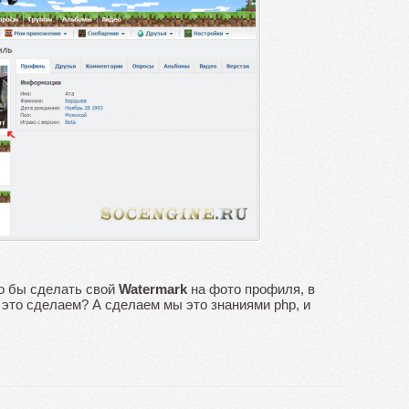
то бы сделать свой
Watermark
на фото профиля, в
 это сделаем? А сделаем мы это знаниями php, и