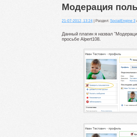
Модерация поль
21-07-2012, 13:24
| Раздел:
SocialEngine 3
Данный плагин я назвал "Модераци
просьбе Alpert108.