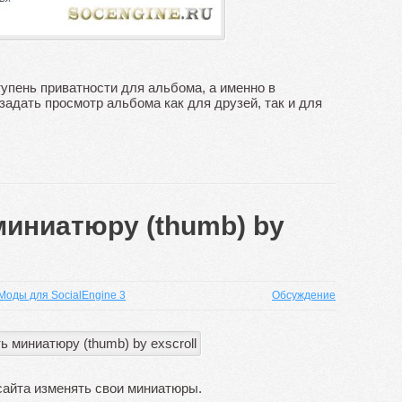
упень приватности для альбома, а именно в
задать просмотр альбома как для друзей, так и для
миниатюру (thumb) by
Моды для SocialEngine 3
Обсуждение
сайта изменять свои миниатюры.